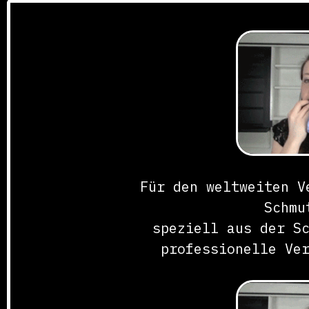
Für den weltweiten V
Schmu
speziell aus der S
professionelle Ve