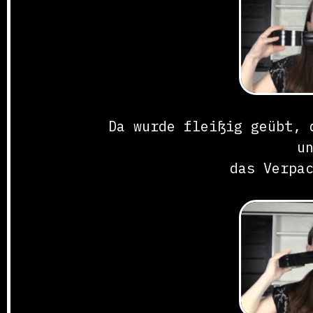
Da wurde fleißig geübt, 
u
das Verpa