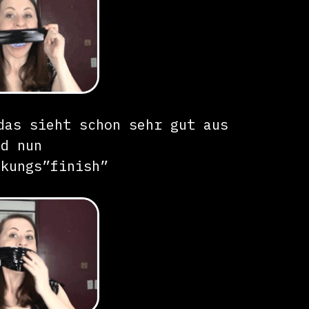
das sieht schon sehr gut aus
nd nun
ckungs”finish”