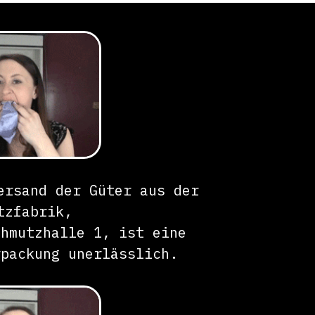
ersand der Güter aus der
tzfabrik,
chmutzhalle 1, ist eine
rpackung unerlässlich.