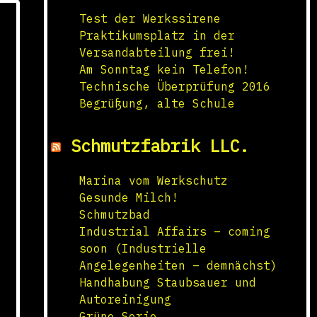
Test der Werkssirene
Praktikumsplatz in der
Versandabteilung frei!
Am Sonntag kein Telefon!
Technische Überprüfung 2016
Begrüßung, alte Schule
Schmutzfabrik LLC.
Marina vom Werkschutz
Gesunde Milch!
Schmutzbad
Industrial Affairs – coming
soon (Industrielle
Angelegenheiten – demnächst)
Handhabung Staubsauer und
Autoreinigung
Grüne Serie