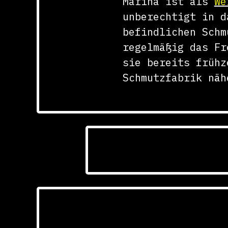
Marina ist als
We
unberechtigt in d
befindlichen Schm
regelmäßig das Fr
sie bereits frühz
Schmutzfabrik näh