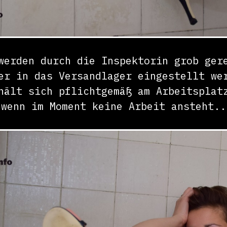
werden durch die Inspektorin grob ger
er in das Versandlager eingestellt we
hält sich pflichtgemäß am Arbeitsplat
wenn im Moment keine Arbeit ansteht..